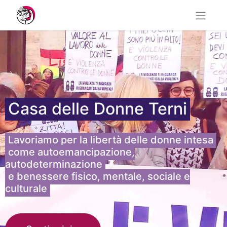
Casa delle Donne Terni
Lavoriamo per la libertà delle donne intesa
come autoemanc​ipazione,
autodeterminazione
e benessere fisico, mentale, sociale e
culturale