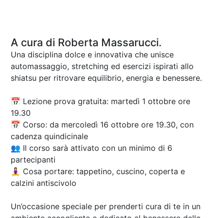
A cura di Roberta Massarucci.
Una disciplina dolce e innovativa che unisce
automassaggio, stretching ed esercizi ispirati allo
shiatsu per ritrovare equilibrio, energia e benessere.
📅 Lezione prova gratuita: martedì 1 ottobre ore
19.30
📅 Corso: da mercoledì 16 ottobre ore 19.30, con
cadenza quindicinale
👥 Il corso sarà attivato con un minimo di 6
partecipanti
🧘‍♀️ Cosa portare: tappetino, cuscino, coperta e
calzini antiscivolo
Un’occasione speciale per prenderti cura di te in un
ambiente accogliente e dedicato al benessere delle