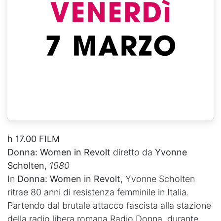
h 17.00 FILM​
Donna: Women in Revolt
diretto da
Yvonne
Scholten
,
1980
In
Donna: Women in Revolt
,
Yvonne Scholten
ritrae 80 anni di resistenza femminile in Italia.
Partendo dal brutale attacco fascista alla stazione
della radio libera romana Radio Donna, durante