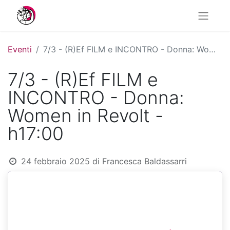
Eventi
7/3 - (R)Ef FILM e INCONTRO - Donna: Women in Revolt - h17:00
7/3 - (R)Ef FILM e
INCONTRO - Donna:
Women in Revolt -
h17:00
24 febbraio 2025
di
Francesca Baldassarri