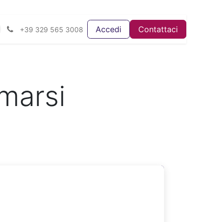
Accedi
Contattaci
+39 329 565 3008
marsi