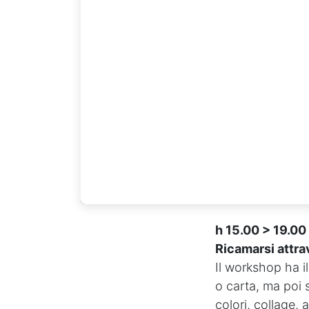
h 15.00 > 19.
Ricamarsi attrav
Il workshop ha i
o carta, ma poi 
colori, collage,