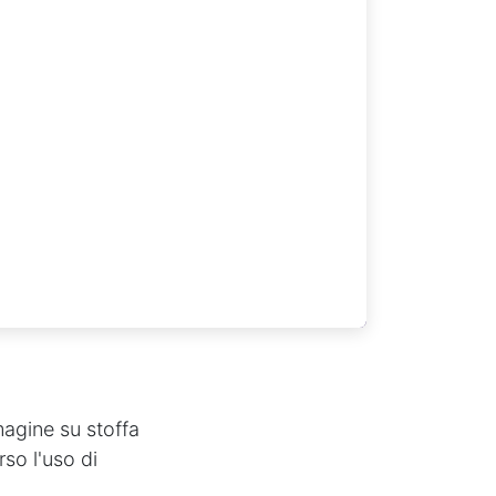
magine su stoffa
so l'uso di