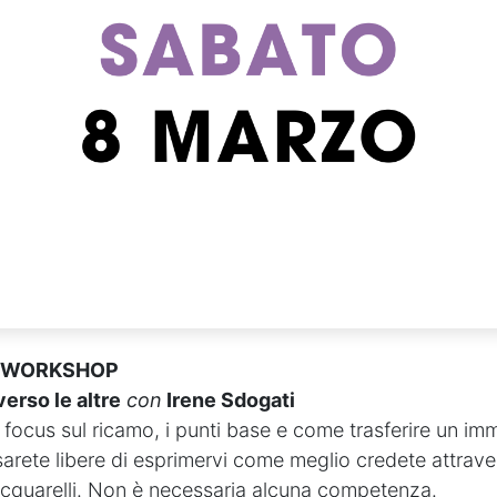
00 WORKSHOP
erso le altre
con
Irene Sdogati
l focus sul ricamo, i punti base e come trasferire un im
sarete libere di esprimervi come meglio credete attraver
 acquarelli. Non è necessaria alcuna competenza.